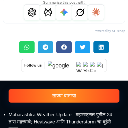
Summarise this post with:
Powered by AI Recap
Follow us
ताज्या बातम्या
Maharashtra Weather Update : महाराष्ट्रात पुढील 24
तास महत्त्वाचे; Heatwave आणि Thunderstorm चा दुहेरी