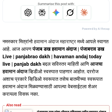
Summarise this post with:
Powered by AI Recap
नमस्कार मित्रांनो
हवामान अंदाज महाराष्ट्र
मध्ये आपले स्वागत
आहे. आज आपण
पंजाब डख हवामान अंदाज | पंजाबराव डख
Live | panjabrao dakh | havaman andaj today
live | panjab dakh
बद्दल सविस्तर माहिती आणि
आजचा
हवामान अंदाज
व्हिडीओ स्वरुपात पाहणार आहोत. दररोज
अशाच प्रकारे व्हिडिओ स्वरूपात तसेच बातमीच्या स्वरूपात
हवामान अंदाज मिळवण्यासाठी आपल्या वेबसाईटला शेअर
करायला विसरू नका.