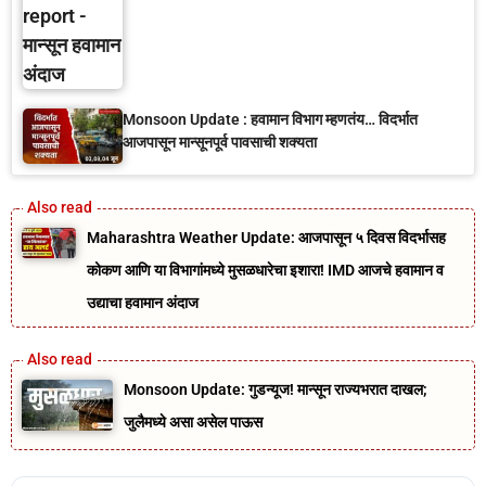
Monsoon Update : हवामान विभाग म्हणतंय… विदर्भात
आजपासून मान्सूनपूर्व पावसाची शक्यता
Maharashtra Weather Update: आजपासून ५ दिवस विदर्भासह
कोकण आणि या विभागांमध्ये मुसळधारेचा इशारा! IMD आजचे हवामान व
उद्याचा हवामान अंदाज
Monsoon Update: गुडन्यूज! मान्सून राज्यभरात दाखल;
जुलैमध्ये असा असेल पाऊस