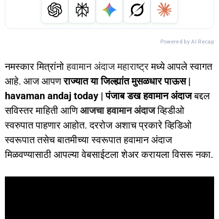
Powered by AI Recap
नमस्कार मित्रांनो
हवामान अंदाज महाराष्ट्र
मध्ये आपले स्वागत
आहे. आज आपण
राज्यात या जिल्ह्यांत मुसळधार पाऊस |
havaman andaj today | पंजाब डख हवामान अंदाज
बद्दल
सविस्तर माहिती आणि
आजचा हवामान अंदाज
व्हिडीओ
स्वरुपात पाहणार आहोत. दररोज अशाच प्रकारे व्हिडिओ
स्वरूपात तसेच बातमीच्या स्वरूपात हवामान अंदाज
मिळवण्यासाठी आपल्या वेबसाईटला शेअर करायला विसरू नका.