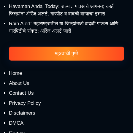
Havaman Andaj Today: राज्यात पावसाचे आगमन; काही
जिल्ह्यांना ऑरेंज अलर्ट, गारपीट व वादळी वाऱ्याचा इशारा
Rain Alert: महाराष्ट्रातील या जिल्ह्यांमध्ये वादळी पाऊस आणि
गारपिटीचे संकट; ऑरेंज अलर्ट जारी
महत्वाची पृष्ठे
Home
About Us
Contact Us
Privacy Policy
Disclaimers
DMCA
Games