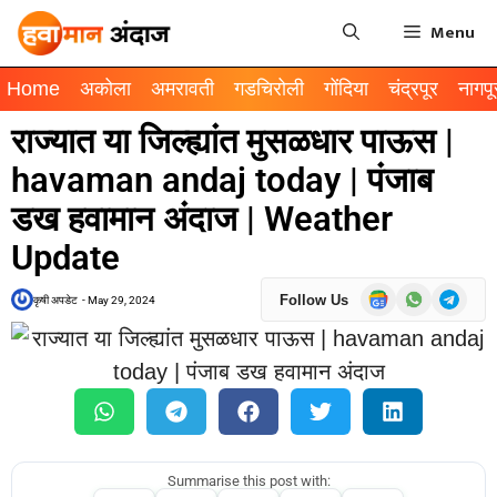
Menu
Home
अकोला
अमरावती
गडचिरोली
गोंदिया
चंद्रपूर
नागपू
राज्यात या जिल्ह्यांत मुसळधार पाऊस |
havaman andaj today | पंजाब
डख हवामान अंदाज | Weather
Update
Follow Us
कृषी अपडेट
-
May 29, 2024
Summarise this post with: