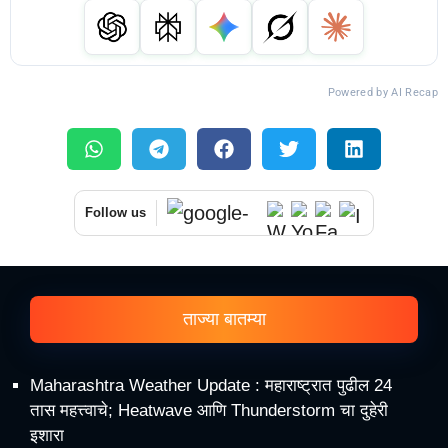
Powered by AI Recap
Follow us
ताज्या बातम्या
Maharashtra Weather Update : महाराष्ट्रात पुढील 24
तास महत्त्वाचे; Heatwave आणि Thunderstorm चा दुहेरी
इशारा