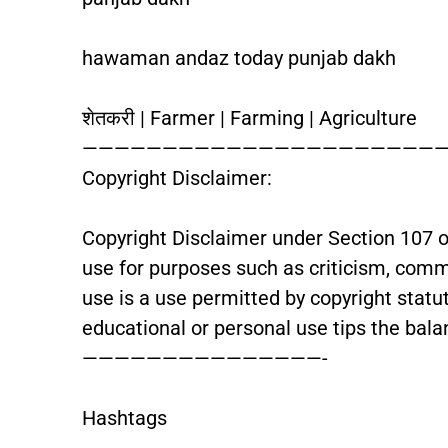
hawaman andaz today punjab dakh
शेतकरी | Farmer | Farming | Agriculture
———————————————————————
Copyright Disclaimer:
Copyright Disclaimer under Section 107 of
use for purposes such as criticism, comme
use is a use permitted by copyright statut
educational or personal use tips the balan
———————————————-
Hashtags