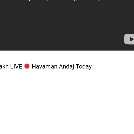
dakh LIVE
Havaman Andaj Today