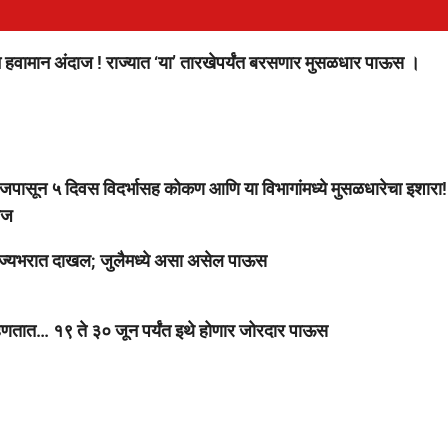
 हवामान अंदाज ! राज्यात ‘या’ तारखेपर्यंत बरसणार मुसळधार पाऊस ।
 ५ दिवस विदर्भासह कोकण आणि या विभागांमध्ये मुसळधारेचा इशारा!
ाज
ज्यभरात दाखल; जुलैमध्ये असा असेल पाऊस
ात… १९ ते ३० जून पर्यंत इथे होणार जोरदार पाऊस