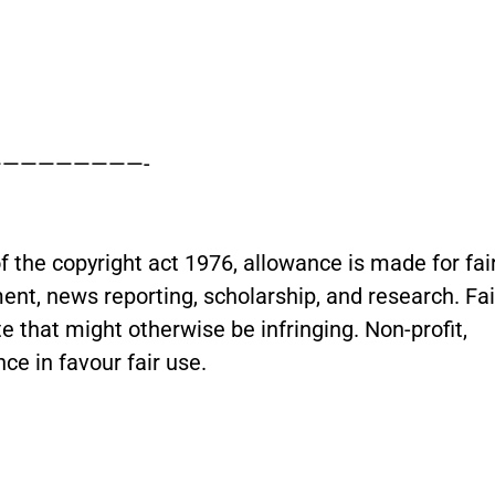
————————-
 the copyright act 1976, allowance is made for fai
nt, news reporting, scholarship, and research. Fai
e that might otherwise be infringing. Non-profit,
ce in favour fair use.