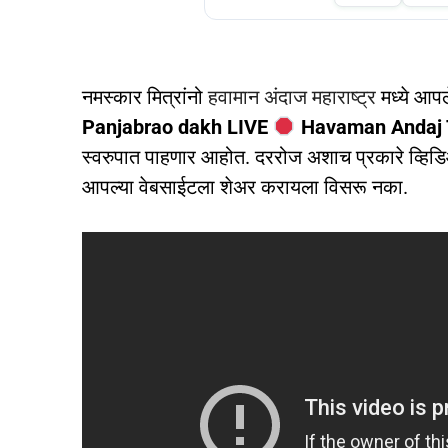
नमस्कार मित्रांनो
हवामान अंदाज महाराष्ट्र
मध्ये आप
Panjabrao dakh LIVE
Havaman Andaj 
स्वरुपात पाहणार आहोत. दररोज अशाच प्रकारे व्हिडि
आपल्या वेबसाईटला शेअर करायला विसरू नका.