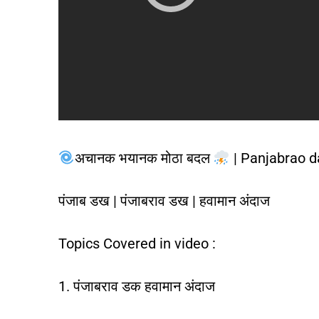
अचानक भयानक मोठा बदल
| Panjabrao 
पंजाब डख | पंजाबराव डख | हवामान अंदाज
Topics Covered in video :
1. पंजाबराव डक हवामान अंदाज