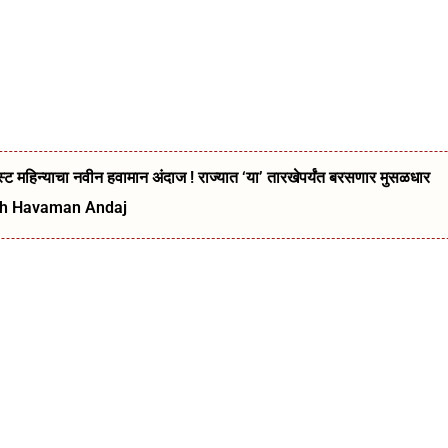
ट महिन्याचा नवीन हवामान अंदाज ! राज्यात ‘या’ तारखेपर्यंत बरसणार मुसळधार
kh Havaman Andaj