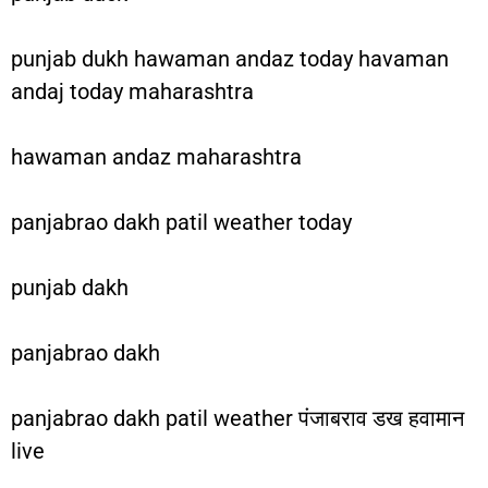
punjab dukh hawaman andaz today havaman
andaj today maharashtra
hawaman andaz maharashtra
panjabrao dakh patil weather today
punjab dakh
panjabrao dakh
panjabrao dakh patil weather पंजाबराव डख हवामान
live