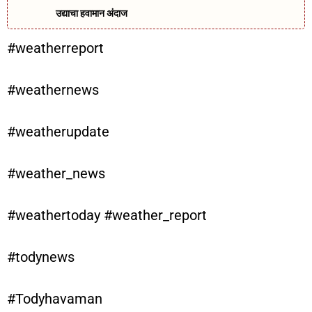
उद्याचा हवामान अंदाज
#weatherreport
#weathernews
#weatherupdate
#weather_news
#weathertoday #weather_report
#todynews
#Todyhavaman