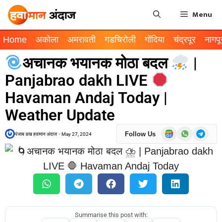
Menu
Home
अकोला
अमरावती
गडचिरोली
गोंदिया
चंद्रपूर
नागपू
अचानक भयानक मोठा बदल
|
Panjabrao dakh LIVE
Havaman Andaj Today |
Weather Update
Follow Us
पंजाब डख हवामान अंदाज
-
May 27, 2024
Summarise this post with: