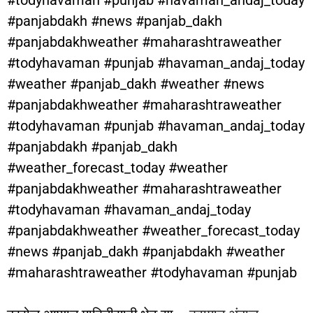
#todyhavaman #punjab #havaman_andaj_today
#panjabdakh #news #panjab_dakh
#panjabdakhweather #maharashtraweather
#todyhavaman #punjab #havaman_andaj_today
#weather #panjab_dakh #weather #news
#panjabdakhweather #maharashtraweather
#todyhavaman #punjab #havaman_andaj_today
#panjabdakh #panjab_dakh
#weather_forecast_today #weather
#panjabdakhweather #maharashtraweather
#todyhavaman #havaman_andaj_today
#panjabdakhweather #weather_forecast_today
#news #panjab_dakh #panjabdakh #weather
#maharashtraweather #todyhavaman #punjab