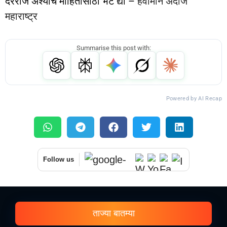
दररोज अश्याच माहितीसाठी भेट द्या –
हवामान अंदाज
महाराष्ट्र
Summarise this post with:
Powered by AI Recap
Follow us
ताज्या बातम्या