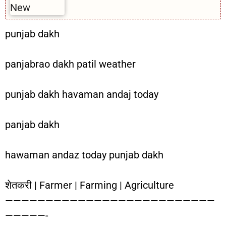
punjab dakh
panjabrao dakh patil weather
punjab dakh havaman andaj today
panjab dakh
hawaman andaz today punjab dakh
शेतकरी | Farmer | Farming | Agriculture
——————————————————————————
—————-