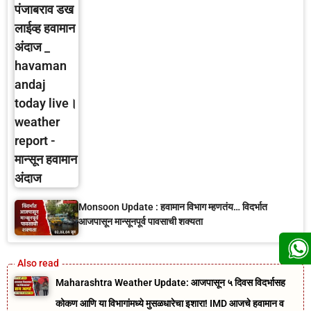
Monsoon Update : हवामान विभाग म्हणतंय… विदर्भात
आजपासून मान्सूनपूर्व पावसाची शक्यता
Maharashtra Weather Update: आजपासून ५ दिवस विदर्भासह
कोकण आणि या विभागांमध्ये मुसळधारेचा इशारा! IMD आजचे हवामान व