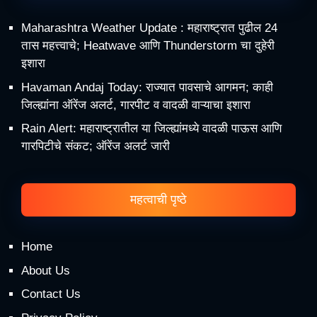
Maharashtra Weather Update : महाराष्ट्रात पुढील 24
तास महत्त्वाचे; Heatwave आणि Thunderstorm चा दुहेरी
इशारा
Havaman Andaj Today: राज्यात पावसाचे आगमन; काही
जिल्ह्यांना ऑरेंज अलर्ट, गारपीट व वादळी वाऱ्याचा इशारा
Rain Alert: महाराष्ट्रातील या जिल्ह्यांमध्ये वादळी पाऊस आणि
गारपिटीचे संकट; ऑरेंज अलर्ट जारी
महत्वाची पृष्ठे
Home
About Us
Contact Us