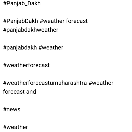
#Panjab_Dakh
#PanjabDakh #weather forecast
#panjabdakhweather
#panjabdakh #weather
#weatherforecast
#weatherforecastumaharashtra #weather
forecast and
#news
#weather