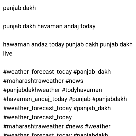
panjab dakh
punjab dakh havaman andaj today
hawaman andaz today punjab dakh punjab dakh
live
#weather_forecast_today #panjab_dakh
#maharashtraweather #news
#panjabdakhweather #todyhavaman
#havaman_andaj_today #punjab #panjabdakh
#weather_forecast_today #panjab_dakh
#weather_forecast_today
#maharashtraweather #news #weather
#weather_forecast_today #panjabdakh