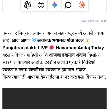
Powered by AI Recap
नमस्कार मित्रांनो
हवामान अंदाज महाराष्ट्र
मध्ये आपले स्वागत
आहे. आज आपण
अचानक भयानक मोठा बदल
|
Panjabrao dakh LIVE
Havaman Andaj Today
बद्दल सविस्तर माहिती आणि
आजचा हवामान अंदाज
व्हिडीओ
स्वरुपात पाहणार आहोत. दररोज अशाच प्रकारे व्हिडिओ
स्वरूपात तसेच बातमीच्या स्वरूपात हवामान अंदाज
मिळवण्यासाठी आपल्या वेबसाईटला शेअर करायला विसरू नका.