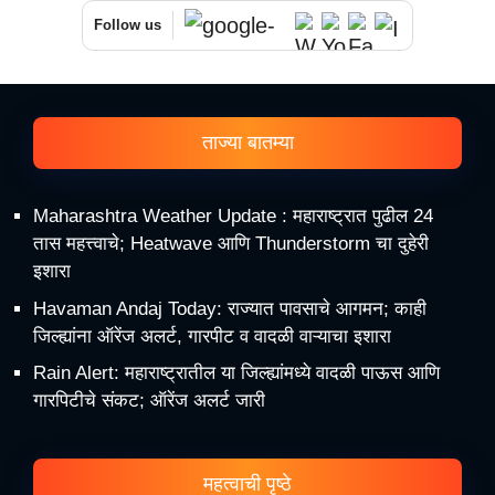
Follow us
ताज्या बातम्या
Maharashtra Weather Update : महाराष्ट्रात पुढील 24
तास महत्त्वाचे; Heatwave आणि Thunderstorm चा दुहेरी
इशारा
Havaman Andaj Today: राज्यात पावसाचे आगमन; काही
जिल्ह्यांना ऑरेंज अलर्ट, गारपीट व वादळी वाऱ्याचा इशारा
Rain Alert: महाराष्ट्रातील या जिल्ह्यांमध्ये वादळी पाऊस आणि
गारपिटीचे संकट; ऑरेंज अलर्ट जारी
महत्वाची पृष्ठे