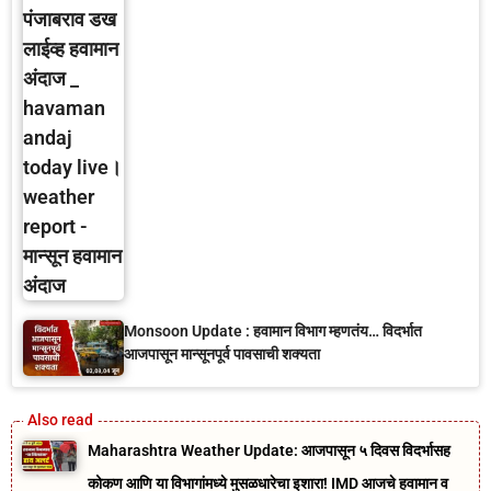
Monsoon Update : हवामान विभाग म्हणतंय… विदर्भात
आजपासून मान्सूनपूर्व पावसाची शक्यता
Maharashtra Weather Update: आजपासून ५ दिवस विदर्भासह
कोकण आणि या विभागांमध्ये मुसळधारेचा इशारा! IMD आजचे हवामान व