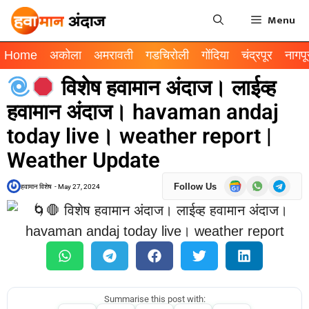
Menu
Home
अकोला
अमरावती
गडचिरोली
गोंदिया
चंद्रपूर
नागपू
विशेष हवामान अंदाज। लाईव्ह
हवामान अंदाज। havaman andaj
today live। weather report |
Weather Update
Follow Us
हवामान विशेष
-
May 27, 2024
Summarise this post with: