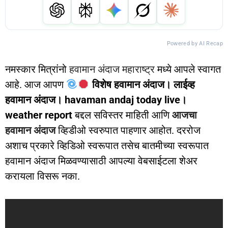
Powered by AI Recap
नमस्कार मित्रांनो
हवामान अंदाज महाराष्ट्र
मध्ये आपले स्वागत
आहे. आज आपण
विशेष हवामान अंदाज। लाईव्ह
हवामान अंदाज। havaman andaj today live।
weather report
बद्दल सविस्तर माहिती आणि
आजचा
हवामान अंदाज
व्हिडीओ स्वरुपात पाहणार आहोत. दररोज
अशाच प्रकारे व्हिडिओ स्वरूपात तसेच बातमीच्या स्वरूपात
हवामान अंदाज मिळवण्यासाठी आपल्या वेबसाईटला शेअर
करायला विसरू नका.