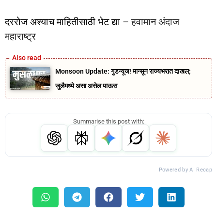
दररोज अश्याच माहितीसाठी भेट द्या –
हवामान अंदाज
महाराष्ट्र
Monsoon Update: गुडन्यूज! मान्सून राज्यभरात दाखल;
जुलैमध्ये असा असेल पाऊस
Summarise this post with:
Powered by AI Recap