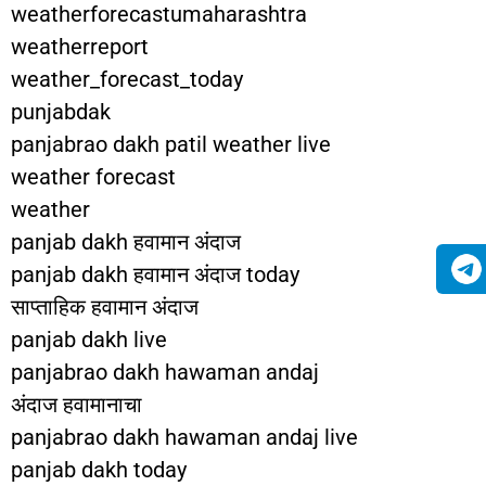
weatherforecastumaharashtra
weatherreport
weather_forecast_today
punjabdak
panjabrao dakh patil weather live
weather forecast
weather
panjab dakh हवामान अंदाज
panjab dakh हवामान अंदाज today
साप्ताहिक हवामान अंदाज
panjab dakh live
panjabrao dakh hawaman andaj
अंदाज हवामानाचा
panjabrao dakh hawaman andaj live
panjab dakh today