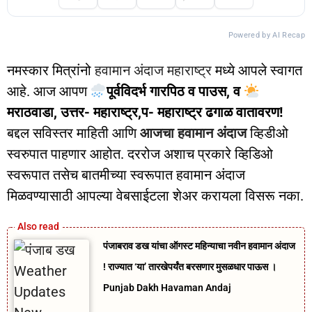
Powered by AI Recap
नमस्कार मित्रांनो
हवामान अंदाज महाराष्ट्र
मध्ये आपले स्वागत
आहे. आज आपण
पूर्वविदर्भ गारपिठ व पाउस, व
मराठवाडा, उत्तर- महाराष्ट्र,प- महाराष्ट्र ढगाळ वातावरण!
बद्दल सविस्तर माहिती आणि
आजचा हवामान अंदाज
व्हिडीओ
स्वरुपात पाहणार आहोत. दररोज अशाच प्रकारे व्हिडिओ
स्वरूपात तसेच बातमीच्या स्वरूपात हवामान अंदाज
मिळवण्यासाठी आपल्या वेबसाईटला शेअर करायला विसरू नका.
पंजाबराव डख यांचा ऑगस्ट महिन्याचा नवीन हवामान अंदाज
! राज्यात ‘या’ तारखेपर्यंत बरसणार मुसळधार पाऊस ।
Punjab Dakh Havaman Andaj