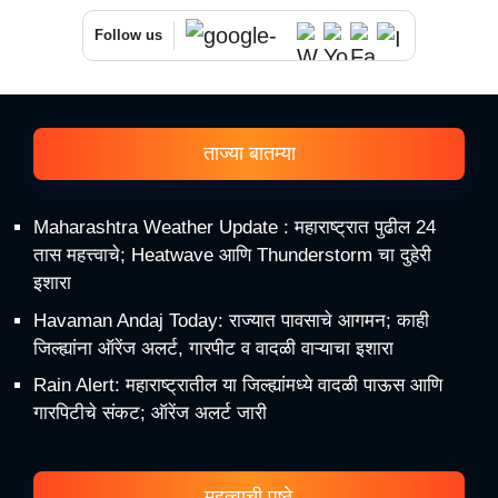
Follow us
ताज्या बातम्या
Maharashtra Weather Update : महाराष्ट्रात पुढील 24
तास महत्त्वाचे; Heatwave आणि Thunderstorm चा दुहेरी
इशारा
Havaman Andaj Today: राज्यात पावसाचे आगमन; काही
जिल्ह्यांना ऑरेंज अलर्ट, गारपीट व वादळी वाऱ्याचा इशारा
Rain Alert: महाराष्ट्रातील या जिल्ह्यांमध्ये वादळी पाऊस आणि
गारपिटीचे संकट; ऑरेंज अलर्ट जारी
महत्वाची पृष्ठे