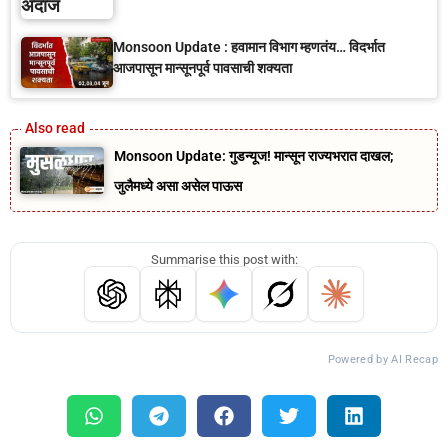
Monsoon Update : हवामान विभाग म्हणतंय… विदर्भात
आजपासून मान्सूनपूर्व पावसाची शक्यता
Monsoon Update: गुडन्यूज! मान्सून राज्यभरात दाखल;
जुलैमध्ये असा असेल पाऊस
Summarise this post with:
Powered by AI Recap