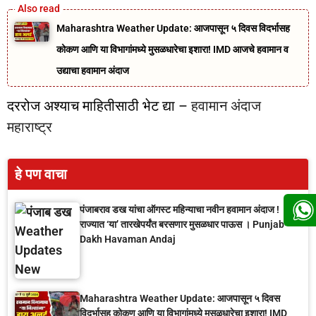
Maharashtra Weather Update: आजपासून ५ दिवस विदर्भासह
कोकण आणि या विभागांमध्ये मुसळधारेचा इशारा! IMD आजचे हवामान व
उद्याचा हवामान अंदाज
दररोज अश्याच माहितीसाठी भेट द्या –
हवामान अंदाज
महाराष्ट्र
हे पण वाचा
पंजाबराव डख यांचा ऑगस्ट महिन्याचा नवीन हवामान अंदाज !
राज्यात ‘या’ तारखेपर्यंत बरसणार मुसळधार पाऊस । Punjab
Dakh Havaman Andaj
Maharashtra Weather Update: आजपासून ५ दिवस
विदर्भासह कोकण आणि या विभागांमध्ये मुसळधारेचा इशारा! IMD