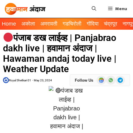
Menu
Home
अकोला
अमरावती
गडचिरोली
गोंदिया
चंद्रपूर
नागपू
पंजाब डख लाईव्ह | Panjabrao
dakh live | हवामान अंदाज |
Hawaman andaj today live |
Weather Update
Follow Us
Royal Shetkari 01
-
May 23, 2024