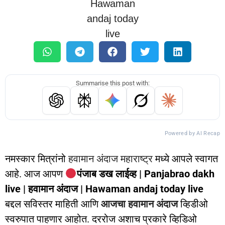
Summarise this post with:
Powered by AI Recap
नमस्कार मित्रांनो
हवामान अंदाज महाराष्ट्र
मध्ये आपले स्वागत
आहे. आज आपण
पंजाब डख लाईव्ह | Panjabrao dakh
live | हवामान अंदाज | Hawaman andaj today live
बद्दल सविस्तर माहिती आणि
आजचा हवामान अंदाज
व्हिडीओ
स्वरुपात पाहणार आहोत. दररोज अशाच प्रकारे व्हिडिओ