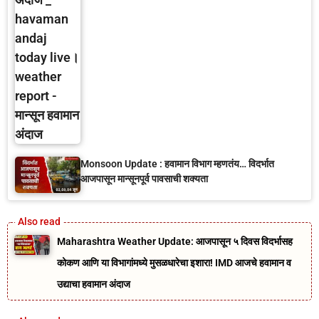
Monsoon Update : हवामान विभाग म्हणतंय… विदर्भात
आजपासून मान्सूनपूर्व पावसाची शक्यता
Maharashtra Weather Update: आजपासून ५ दिवस विदर्भासह
कोकण आणि या विभागांमध्ये मुसळधारेचा इशारा! IMD आजचे हवामान व
उद्याचा हवामान अंदाज