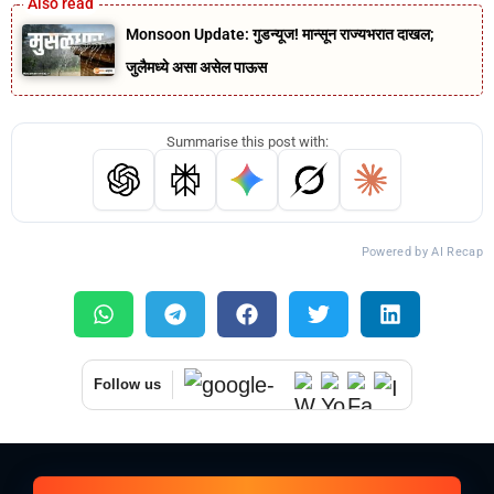
Monsoon Update: गुडन्यूज! मान्सून राज्यभरात दाखल;
जुलैमध्ये असा असेल पाऊस
Summarise this post with:
Powered by AI Recap
Follow us