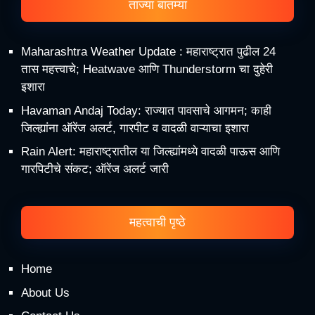
ताज्या बातम्या
Maharashtra Weather Update : महाराष्ट्रात पुढील 24
तास महत्त्वाचे; Heatwave आणि Thunderstorm चा दुहेरी
इशारा
Havaman Andaj Today: राज्यात पावसाचे आगमन; काही
जिल्ह्यांना ऑरेंज अलर्ट, गारपीट व वादळी वाऱ्याचा इशारा
Rain Alert: महाराष्ट्रातील या जिल्ह्यांमध्ये वादळी पाऊस आणि
गारपिटीचे संकट; ऑरेंज अलर्ट जारी
महत्वाची पृष्ठे
Home
About Us