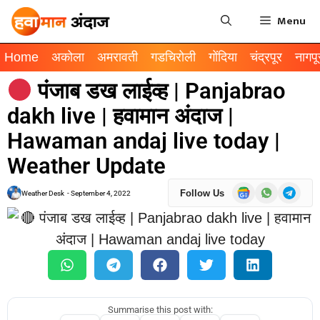
Menu
Home
अकोला
अमरावती
गडचिरोली
गोंदिया
चंद्रपूर
नागपू
पंजाब डख लाईव्ह | Panjabrao
dakh live | हवामान अंदाज |
Hawaman andaj live today |
Weather Update
Follow Us
Weather Desk
-
September 4, 2022
Summarise this post with: