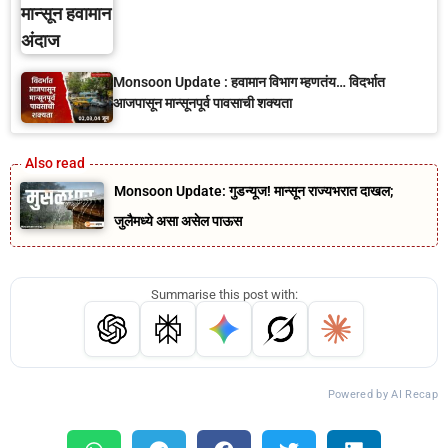
Monsoon Update : हवामान विभाग म्हणतंय… विदर्भात
आजपासून मान्सूनपूर्व पावसाची शक्यता
Monsoon Update: गुडन्यूज! मान्सून राज्यभरात दाखल;
जुलैमध्ये असा असेल पाऊस
Summarise this post with:
Powered by AI Recap