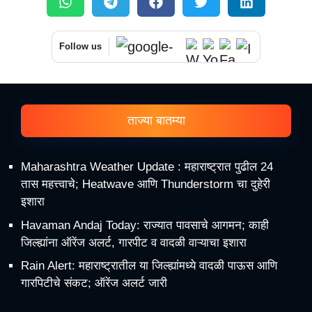
Follow us
ताज्या बातम्या
Maharashtra Weather Update : महाराष्ट्रात पुढील 24
तास महत्त्वाचे; Heatwave आणि Thunderstorm चा दुहेरी
इशारा
Havaman Andaj Today: राज्यात पावसाचे आगमन; काही
जिल्ह्यांना ऑरेंज अलर्ट, गारपीट व वादळी वाऱ्याचा इशारा
Rain Alert: महाराष्ट्रातील या जिल्ह्यांमध्ये वादळी पाऊस आणि
गारपिटीचे संकट; ऑरेंज अलर्ट जारी