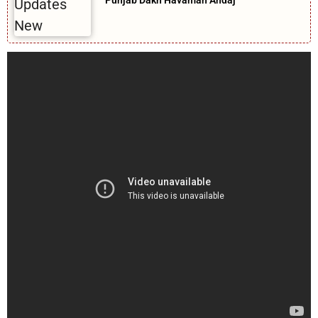
Punjab Dakh Havaman Andaj