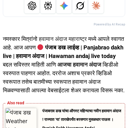
Powered by AI Recap
नमस्कार मित्रांनो
हवामान अंदाज महाराष्ट्र
मध्ये आपले स्वागत
आहे. आज आपण
पंजाब डख लाईव्ह | Panjabrao dakh
live | हवामान अंदाज | Hawaman andaj live today
बद्दल सविस्तर माहिती आणि
आजचा हवामान अंदाज
व्हिडीओ
स्वरुपात पाहणार आहोत. दररोज अशाच प्रकारे व्हिडिओ
स्वरूपात तसेच बातमीच्या स्वरूपात हवामान अंदाज
मिळवण्यासाठी आपल्या वेबसाईटला शेअर करायला विसरू नका.
पंजाबराव डख यांचा ऑगस्ट महिन्याचा नवीन हवामान अंदाज
! राज्यात ‘या’ तारखेपर्यंत बरसणार मुसळधार पाऊस ।