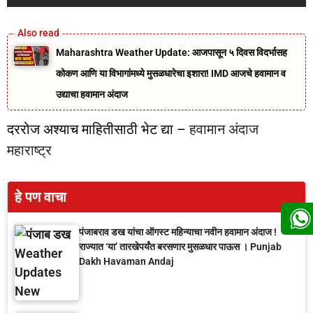
Maharashtra Weather Update: आजपासून ५ दिवस विदर्भासह
कोकण आणि या विभागांमध्ये मुसळधारेचा इशारा! IMD आजचे हवामान व
उद्याचा हवामान अंदाज
दररोज अश्याच माहितीसाठी भेट द्या –
हवामान अंदाज
महाराष्ट्र
हे पण वाचा
पंजाबराव डख यांचा ऑगस्ट महिन्याचा नवीन हवामान अंदाज !
राज्यात ‘या’ तारखेपर्यंत बरसणार मुसळधार पाऊस । Punjab
Dakh Havaman Andaj