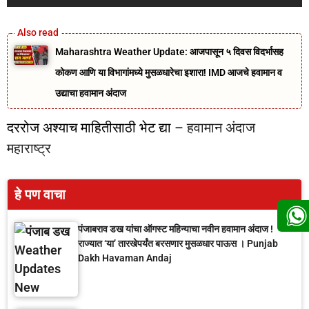
Maharashtra Weather Update: आजपासून ५ दिवस विदर्भासह
कोकण आणि या विभागांमध्ये मुसळधारेचा इशारा! IMD आजचे हवामान व
उद्याचा हवामान अंदाज
दररोज अश्याच माहितीसाठी भेट द्या –
हवामान अंदाज
महाराष्ट्र
हे पण वाचा
पंजाबराव डख यांचा ऑगस्ट महिन्याचा नवीन हवामान अंदाज !
राज्यात ‘या’ तारखेपर्यंत बरसणार मुसळधार पाऊस । Punjab
Dakh Havaman Andaj