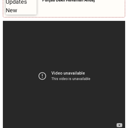
Punjab Dakh Havaman Andaj