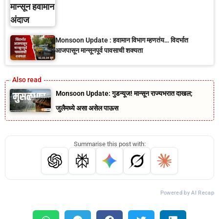
Monsoon Update : हवामान विभाग म्हणतंय… विदर्भात
आजपासून मान्सूनपूर्व पावसाची शक्यता
Monsoon Update: गुडन्यूज! मान्सून राज्यभरात दाखल;
जुलैमध्ये असा असेल पाऊस
Summarise this post with:
Powered by AI Recap