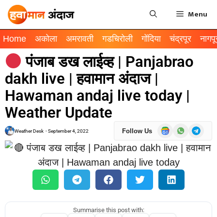
Menu
Home
अकोला
अमरावती
गडचिरोली
गोंदिया
चंद्रपूर
नागपू
पंजाब डख लाईव्ह | Panjabrao
dakh live | हवामान अंदाज |
Hawaman andaj live today |
Weather Update
Follow Us
Weather Desk
-
September 4, 2022
Summarise this post with: