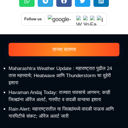
Follow us
ताज्या बातम्या
Maharashtra Weather Update : महाराष्ट्रात पुढील 24
तास महत्त्वाचे; Heatwave आणि Thunderstorm चा दुहेरी
इशारा
Havaman Andaj Today: राज्यात पावसाचे आगमन; काही
जिल्ह्यांना ऑरेंज अलर्ट, गारपीट व वादळी वाऱ्याचा इशारा
Rain Alert: महाराष्ट्रातील या जिल्ह्यांमध्ये वादळी पाऊस आणि
गारपिटीचे संकट; ऑरेंज अलर्ट जारी