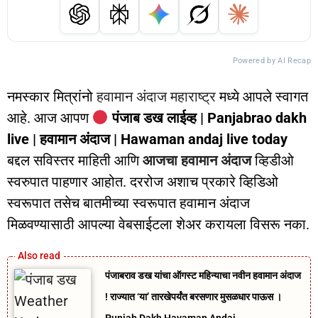
Powered by AI Recap
नमस्कार मित्रांनो
हवामान अंदाज महाराष्ट्र
मध्ये आपले स्वागत
आहे. आज आपण
पंजाब डख लाईव्ह | Panjabrao dakh
live | हवामान अंदाज | Hawaman andaj live today
बद्दल सविस्तर माहिती आणि
आजचा हवामान अंदाज
व्हिडीओ
स्वरुपात पाहणार आहोत. दररोज अशाच प्रकारे व्हिडिओ
स्वरूपात तसेच बातमीच्या स्वरूपात हवामान अंदाज
मिळवण्यासाठी आपल्या वेबसाईटला शेअर करायला विसरू नका.
पंजाबराव डख यांचा ऑगस्ट महिन्याचा नवीन हवामान अंदाज
! राज्यात ‘या’ तारखेपर्यंत बरसणार मुसळधार पाऊस ।