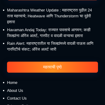
Maharashtra Weather Update : महाराष्ट्रात पुढील 24
तास महत्त्वाचे; Heatwave आणि Thunderstorm चा दुहेरी
इशारा
Havaman Andaj Today: राज्यात पावसाचे आगमन; काही
जिल्ह्यांना ऑरेंज अलर्ट, गारपीट व वादळी वाऱ्याचा इशारा
Rain Alert: महाराष्ट्रातील या जिल्ह्यांमध्ये वादळी पाऊस आणि
गारपिटीचे संकट; ऑरेंज अलर्ट जारी
महत्वाची पृष्ठे
Home
About Us
Contact Us