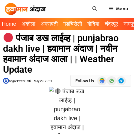
Menu
Home
अकोला
अमरावती
गडचिरोली
गोंदिया
चंद्रपूर
नागपू
पंजाब डख लाईव्ह | punjabrao
dakh live | हवामान अंदाज | नवीन
हवामान अंदाज आला | | Weather
Update
Follow Us
Sagar Pawar Patil
-
May 23, 2024