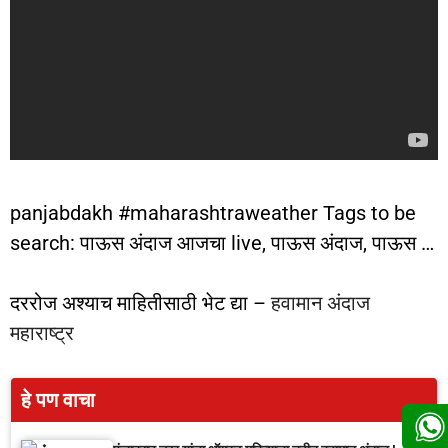
panjabdakh #maharashtraweather Tags to be
search: पाऊस अंदाज आजचा live, पाऊस अंदाज, पाऊस …
दररोज अश्याच माहितीसाठी भेट द्या –
हवामान अंदाज
महाराष्ट्र
हे पण वाचा