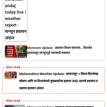
Monsoon Update : हवामान विभाग म्हणतंय… विदर्भात
आजपासून मान्सूनपूर्व पावसाची शक्यता
Maharashtra Weather Update: आजपासून ५ दिवस विदर्भासह
कोकण आणि या विभागांमध्ये मुसळधारेचा इशारा! IMD आजचे हवामान व
उद्याचा हवामान अंदाज