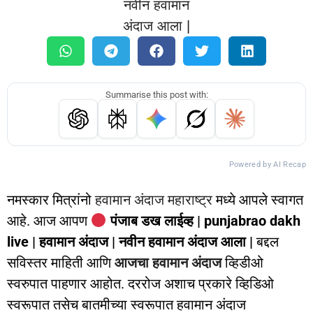
Summarise this post with:
Powered by AI Recap
नमस्कार मित्रांनो
हवामान अंदाज महाराष्ट्र
मध्ये आपले स्वागत
आहे. आज आपण
पंजाब डख लाईव्ह | punjabrao dakh
live | हवामान अंदाज | नवीन हवामान अंदाज आला |
बद्दल
सविस्तर माहिती आणि
आजचा हवामान अंदाज
व्हिडीओ
स्वरुपात पाहणार आहोत. दररोज अशाच प्रकारे व्हिडिओ
स्वरूपात तसेच बातमीच्या स्वरूपात हवामान अंदाज