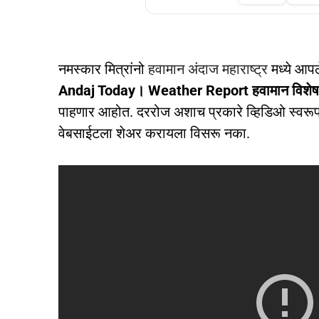
नमस्कार मित्रांनो
हवामान अंदाज महाराष्ट्र
मध्ये आप
Andaj Today। Weather Report हवामान विशेष
पाहणार आहोत. दररोज अशाच प्रकारे व्हिडिओ स्वरूप
वेबसाईटला शेअर करायला विसरू नका.