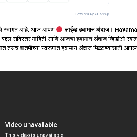
Powered by AI Recap
ले स्वागत आहे. आज आपण
लाईव्ह हवामान अंदाज। Havam
बद्दल सविस्तर माहिती आणि
आजचा हवामान अंदाज
व्हिडीओ स्वर
ात तसेच बातमीच्या स्वरूपात हवामान अंदाज मिळवण्यासाठी आपल्