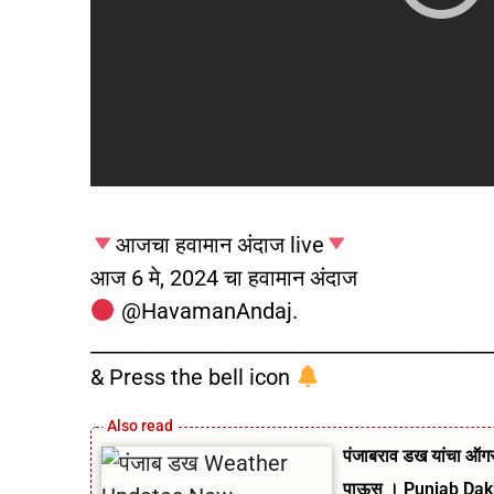
आजचा हवामान अंदाज live
आज 6 मे, 2024 चा हवामान अंदाज
‎@HavamanAndaj.
________________________________________
& Press the bell icon
पंजाबराव डख यांचा ऑगस्
पाऊस । Punjab Da