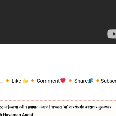
__
Like
Comment
Share
Subsc
ट महिन्याचा नवीन हवामान अंदाज ! राज्यात ‘या’ तारखेपर्यंत बरसणार मुसळधार
kh Havaman Andaj