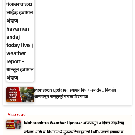
Monsoon Update : हवामान विभाग म्हणतंय… विदर्भात
आजपासून मान्सूनपूर्व पावसाची शक्यता
Maharashtra Weather Update: आजपासून ५ दिवस विदर्भासह
कोकण आणि या विभागांमध्ये मुसळधारेचा इशारा! IMD आजचे हवामान व