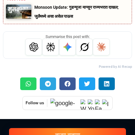
Monsoon Update: गुडन्यूज! मान्सून राज्यभरात दाखल;
जुलैमध्ये असा असेल पाऊस
Summarise this post with:
Powered by AI Recap
Follow us