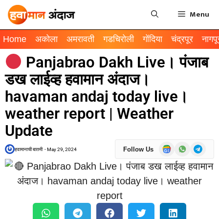
Menu
Home
अकोला
अमरावती
गडचिरोली
गोंदिया
चंद्रपूर
नागपू
Panjabrao Dakh Live। पंजाब
डख लाईव्ह हवामान अंदाज।
havaman andaj today live।
weather report | Weather
Update
Follow Us
हवामानाची बातमी
-
May 29, 2024