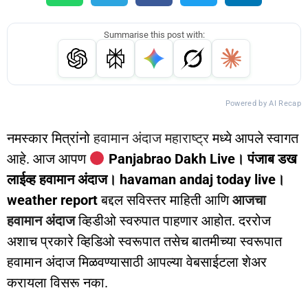
Summarise this post with:
Powered by AI Recap
नमस्कार मित्रांनो
हवामान अंदाज महाराष्ट्र
मध्ये आपले स्वागत
आहे. आज आपण
Panjabrao Dakh Live। पंजाब डख
लाईव्ह हवामान अंदाज। havaman andaj today live।
weather report
बद्दल सविस्तर माहिती आणि
आजचा
हवामान अंदाज
व्हिडीओ स्वरुपात पाहणार आहोत. दररोज
अशाच प्रकारे व्हिडिओ स्वरूपात तसेच बातमीच्या स्वरूपात
हवामान अंदाज मिळवण्यासाठी आपल्या वेबसाईटला शेअर
करायला विसरू नका.