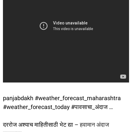
panjabdakh #weather_forecast_maharashtra
#weather_forecast_today #पावसाचा_अंदाज …
दररोज अश्याच माहितीसाठी भेट द्या –
हवामान अंदाज