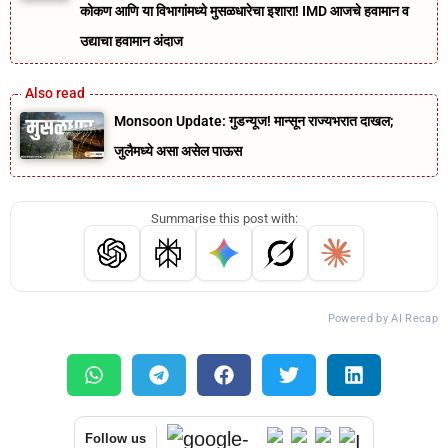
कोकण आणि या विभागांमध्ये मुसळधारेचा इशारा! IMD आजचे हवामान व
उद्याचा हवामान अंदाज
Monsoon Update: गुडन्यूज! मान्सून राज्यभरात दाखल;
जुलैमध्ये असा असेल पाऊस
Summarise this post with:
Powered by AI Recap
Follow us