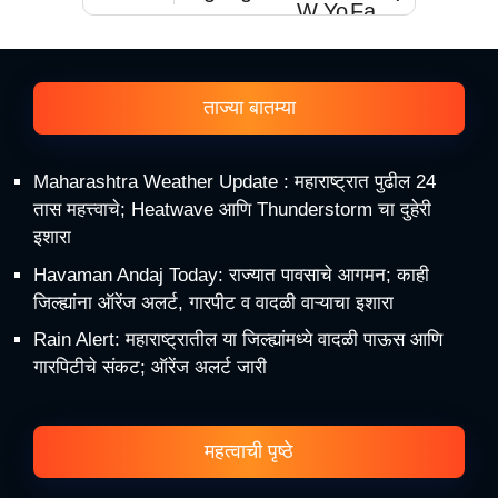
ताज्या बातम्या
Maharashtra Weather Update : महाराष्ट्रात पुढील 24
तास महत्त्वाचे; Heatwave आणि Thunderstorm चा दुहेरी
इशारा
Havaman Andaj Today: राज्यात पावसाचे आगमन; काही
जिल्ह्यांना ऑरेंज अलर्ट, गारपीट व वादळी वाऱ्याचा इशारा
Rain Alert: महाराष्ट्रातील या जिल्ह्यांमध्ये वादळी पाऊस आणि
गारपिटीचे संकट; ऑरेंज अलर्ट जारी
महत्वाची पृष्ठे