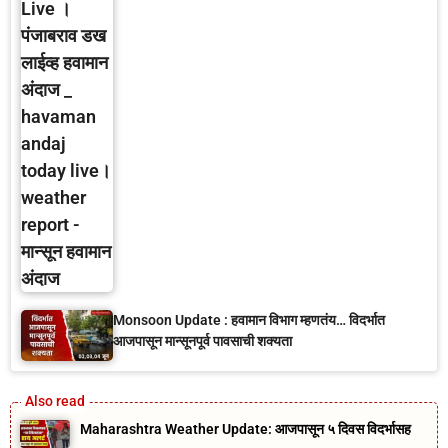
Monsoon Update : हवामान विभाग म्हणतंय… विदर्भात
आजपासून मान्सूनपूर्व पावसाची शक्यता
Maharashtra Weather Update: आजपासून ५ दिवस विदर्भासह