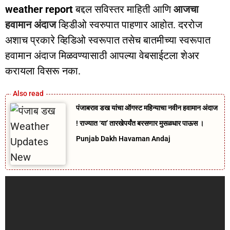
weather report
बद्दल सविस्तर माहिती आणि
आजचा
हवामान अंदाज
व्हिडीओ स्वरुपात पाहणार आहोत. दररोज
अशाच प्रकारे व्हिडिओ स्वरूपात तसेच बातमीच्या स्वरूपात
हवामान अंदाज मिळवण्यासाठी आपल्या वेबसाईटला शेअर
करायला विसरू नका.
पंजाबराव डख यांचा ऑगस्ट महिन्याचा नवीन हवामान अंदाज
! राज्यात ‘या’ तारखेपर्यंत बरसणार मुसळधार पाऊस ।
Punjab Dakh Havaman Andaj