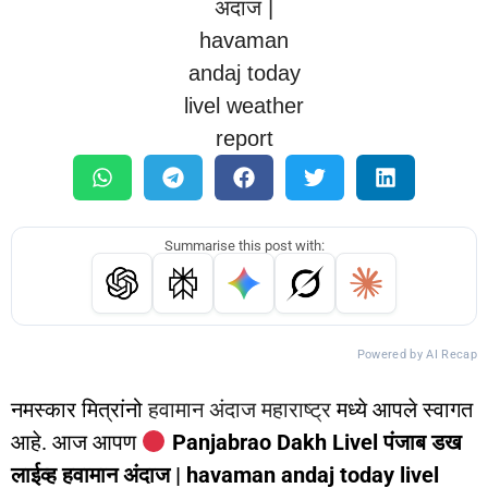
Summarise this post with:
Powered by AI Recap
नमस्कार मित्रांनो
हवामान अंदाज महाराष्ट्र
मध्ये आपले स्वागत
आहे. आज आपण
Panjabrao Dakh Livel पंजाब डख
लाईव्ह हवामान अंदाज | havaman andaj today livel