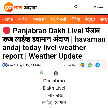
Menu
Home
अकोला
अमरावती
गडचिरोली
गोंदिया
चंद्रपूर
नागपू
Panjabrao Dakh Livel पंजाब
डख लाईव्ह हवामान अंदाज | havaman
andaj today livel weather
report | Weather Update
Follow Us
Green Gold Agri
-
May 24, 2024