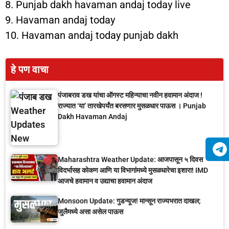
8. Punjab dakh havaman andaj today live
9. Havaman andaj today
10. Havaman andaj today punjab dakh
हे पण वाचा
पंजाबराव डख यांचा ऑगस्ट महिन्याचा नवीन हवामान अंदाज !
राज्यात ‘या’ तारखेपर्यंत बरसणार मुसळधार पाऊस । Punjab
Dakh Havaman Andaj
Maharashtra Weather Update: आजपासून ५ दिवस
विदर्भासह कोकण आणि या विभागांमध्ये मुसळधारेचा इशारा! IMD
आजचे हवामान व उद्याचा हवामान अंदाज
Monsoon Update: गुडन्यूज! मान्सून राज्यभरात दाखल;
जुलैमध्ये असा असेल पाऊस