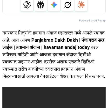
Powered by AI Recap
नमस्कार मित्रांनो
हवामान अंदाज महाराष्ट्र
मध्ये आपले स्वागत
आहे. आज आपण
Panjabrao Dakh Dakh | पंजाबराव डख
लाईव्ह | हवामान अंदाज | havaman andaj today
बद्दल
सविस्तर माहिती आणि
आजचा हवामान अंदाज
व्हिडीओ
स्वरुपात पाहणार आहोत. दररोज अशाच प्रकारे व्हिडिओ
स्वरूपात तसेच बातमीच्या स्वरूपात हवामान अंदाज
मिळवण्यासाठी आपल्या वेबसाईटला शेअर करायला विसरू नका.