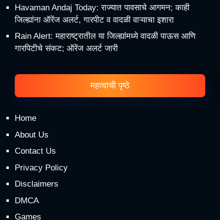
Havaman Andaj Today: राज्यात पावसाचे आगमन; काही
जिल्ह्यांना ऑरेंज अलर्ट, गारपीट व वादळी वाऱ्याचा इशारा
Rain Alert: महाराष्ट्रातील या जिल्ह्यांमध्ये वादळी पाऊस आणि
गारपिटीचे संकट; ऑरेंज अलर्ट जारी
महत्वाची पृष्ठे
Home
About Us
Contact Us
Privacy Policy
Disclaimers
DMCA
Games