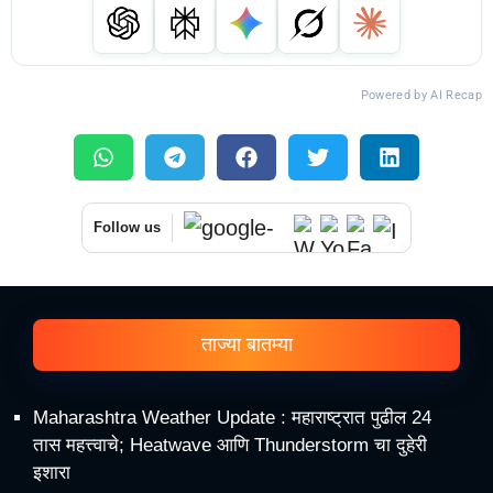
Powered by AI Recap
Follow us
ताज्या बातम्या
Maharashtra Weather Update : महाराष्ट्रात पुढील 24
तास महत्त्वाचे; Heatwave आणि Thunderstorm चा दुहेरी
इशारा