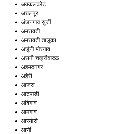
अक्कलकोट
अचलपूर
अंजनगाव सुर्जी
अमरावती
अमरावती तालुका
अर्जुनी मोरगाव
असनी चक्रीवादळ
अहमदनगर
अहेरी
आजरा
आटपाडी
आंबेगाव
आमगाव
आरमोरी
आर्णी