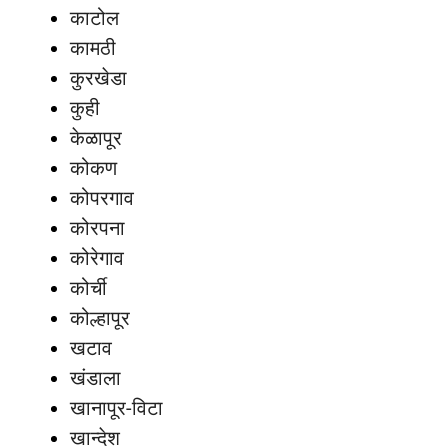
काटोल
कामठी
कुरखेडा
कुही
केळापूर
कोकण
कोपरगाव
कोरपना
कोरेगाव
कोर्ची
कोल्हापूर
खटाव
खंडाला
खानापूर-विटा
खान्देश