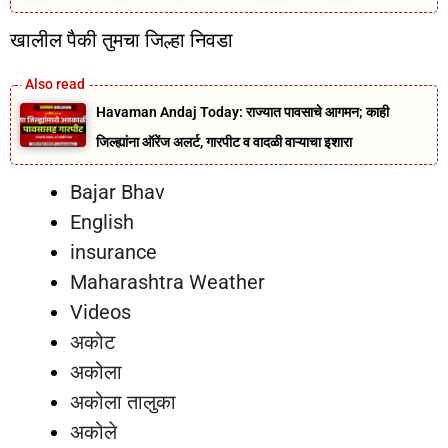
खालील पैकी तुमचा जिल्हा निवडा
Havaman Andaj Today: राज्यात पावसाचे आगमन; काही
जिल्ह्यांना ऑरेंज अलर्ट, गारपीट व वादळी वाऱ्याचा इशारा
Bajar Bhav
English
insurance
Maharashtra Weather
Videos
अकोट
अकोला
अकोला तालुका
अकोले