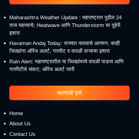
Maharashtra Weather Update : महाराष्ट्रात पुढील 24
तास महत्त्वाचे; Heatwave आणि Thunderstorm चा दुहेरी
इशारा
Havaman Andaj Today: राज्यात पावसाचे आगमन; काही
जिल्ह्यांना ऑरेंज अलर्ट, गारपीट व वादळी वाऱ्याचा इशारा
Rain Alert: महाराष्ट्रातील या जिल्ह्यांमध्ये वादळी पाऊस आणि
गारपिटीचे संकट; ऑरेंज अलर्ट जारी
महत्वाची पृष्ठे
Home
About Us
Contact Us