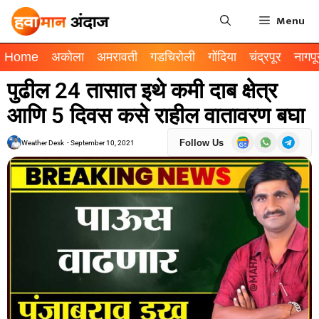
Menu
Home
अकोला
अमरावती
गडचिरोली
गोंदिया
चंद्रपूर
नागपू
पुढील 24 तासात इथे कमी दाब क्षेत्र
आणि 5 दिवस कसे राहील वातावरण बघा
Follow Us
Weather Desk
-
September 10, 2021