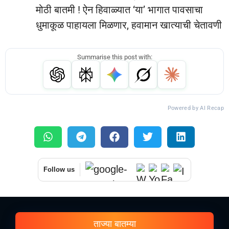
मोठी बातमी ! ऐन हिवाळ्यात ‘या’ भागात पावसाचा
धुमाकूळ पाहायला मिळणार, हवामान खात्याची चेतावणी
Summarise this post with:
Powered by AI Recap
Follow us
ताज्या बातम्या