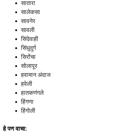
सातारा
सालेकसा
सावनेर
सावली
सिंदेवाही
सिंधुदुर्ग
सिरोंचा
सोलापूर
हवामान अंदाज
हवेली
हातकणंगले
हिंगणा
हिंगोली
हे पण वाचा: